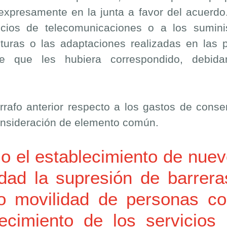
expresamente en la junta a favor del acuerdo.
icios de telecomunicaciones o a los suminis
turas o las adaptaciones realizadas en las p
 que les hubiera correspondido, debidam
rrafo anterior respecto a los gastos de cons
 consideración de elemento común.
 o el establecimiento de nue
idad la supresión de barrera
 o movilidad de personas c
ecimiento de los servicios