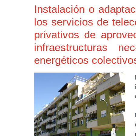
Instalación o adapta
los servicios de tel
privativos de aprove
infraestructuras n
energéticos colectivo