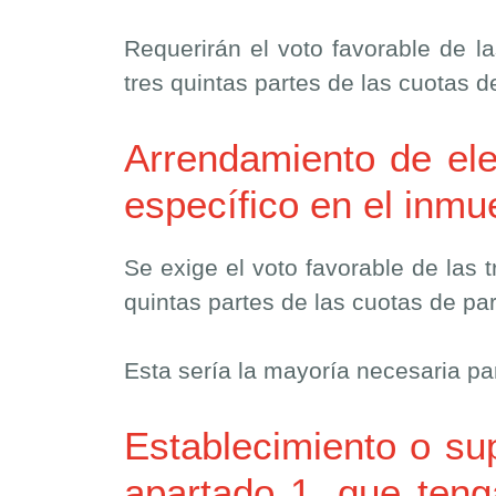
Requerirán el voto favorable de la
tres quintas partes de las cuotas de
Arrendamiento de el
específico en el inmu
Se exige el voto favorable de las t
quintas partes de las cuotas de par
Esta sería la mayoría necesaria pa
Establecimiento o su
apartado 1, que tenga