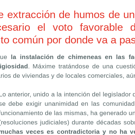
e extracción de humos de un 
esario el voto favorable d
nto común por donde va a pas
 que
la instalación de chimeneas en las 
igiosidad
. Máxime tratándose de una cuesti
rios de viviendas y de locales comerciales, aú
Lo anterior, unido a la intención del legislador
se debe exigir unanimidad en las comunidades
funcionamiento de las mismas, ha generado un
(resoluciones judiciales) durante décadas sob
muchas veces es contradictoria y no ha v