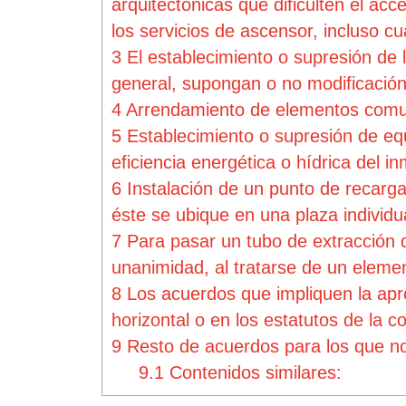
arquitectónicas que dificulten el ac
los servicios de ascensor, incluso cu
3
El establecimiento o supresión de l
general, supongan o no modificación d
4
Arrendamiento de elementos comun
5
Establecimiento o supresión de equ
eficiencia energética o hídrica del i
6
Instalación de un punto de recarga 
éste se ubique en una plaza individu
7
Para pasar un tubo de extracción d
unanimidad, al tratarse de un elem
8
Los acuerdos que impliquen la aprob
horizontal o en los estatutos de la 
9
Resto de acuerdos para los que no
9.1
Contenidos similares: