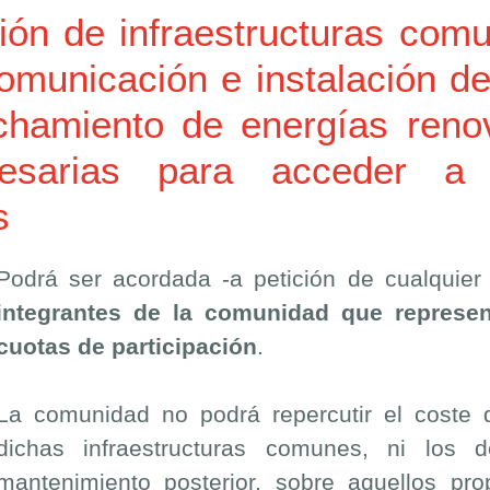
ción de infraestructuras com
ecomunicación e instalación 
chamiento de energías reno
ecesarias para acceder a
s
Podrá ser acordada -a petición de cualquier 
integrantes de la comunidad que represen
cuotas de participación
.
La comunidad no podrá repercutir el coste d
dichas infraestructuras comunes, ni los 
mantenimiento posterior, sobre aquellos pro