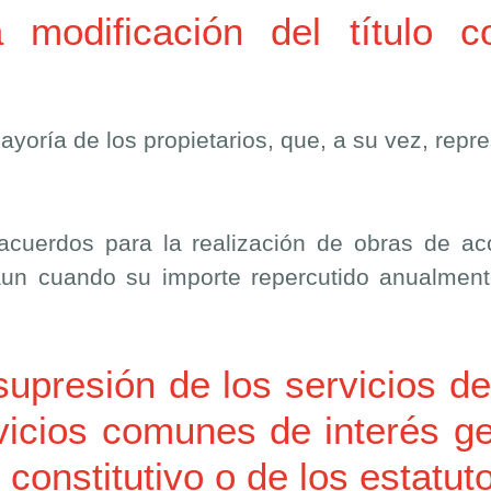
 modificación del título co
ayoría de los propietarios, que, a su vez, rep
cuerdos para la realización de obras de acc
 aun cuando su importe repercutido anualme
supresión de los servicios de 
rvicios comunes de interés g
o constitutivo o de los estatut