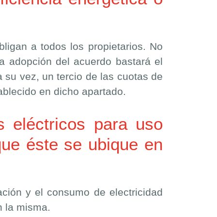
igan a todos los propietarios. No
la adopción del acuerdo bastará el
 su vez, un tercio de las cuotas de
ablecido en dicho apartado.
s eléctricos para uso
que éste se ubique en
ación y el consumo de electricidad
n la misma.