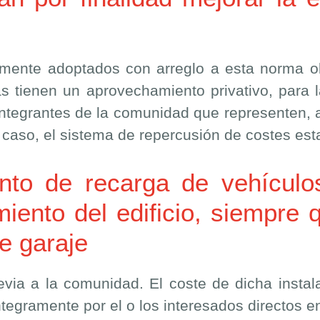
mente adoptados con arreglo a esta norma obl
as tienen un aprovechamiento privativo, para 
 integrantes de la comunidad que representen, a
e caso, el sistema de repercusión de costes est
nto de recarga de vehículo
iento del edificio, siempre 
de garaje
evia a la comunidad. El coste de dicha instal
egramente por el o los interesados directos e