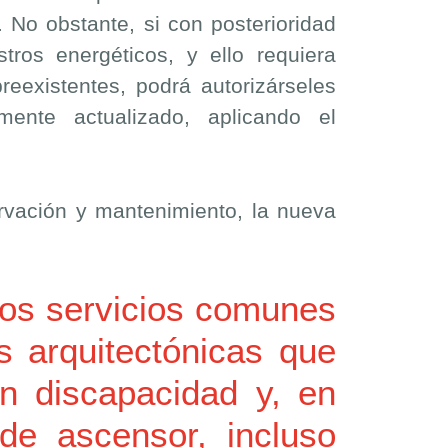
 No obstante, si con posterioridad
tros energéticos, y ello requiera
reexistentes, podrá autorizárseles
ente actualizado, aplicando el
ervación y mantenimiento, la nueva
vos servicios comunes
s arquitectónicas que
on discapacidad y, en
 de ascensor, incluso