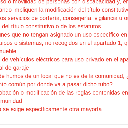
ceso o movilidad de personas con discapacidad y, e
ando impliquen la modificación del título constitutiv
os servicios de portería, conserjería, vigilancia u 
el título constitutivo o de los estatutos
es que no tengan asignado un uso específico en 
ipos o sistemas, no recogidos en el apartado 1, qu
nmueble
de vehículos eléctricos para uso privado en el apa
al de garaje
e humos de un local que no es de la comunidad, ¿e
ento común por donde va a pasar dicho tubo?
ación o modificación de las reglas contenidas en e
comunidad
 se exige específicamente otra mayoría