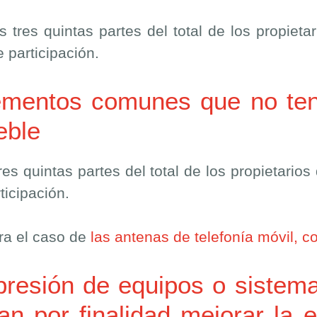
s tres quintas partes del total de los propieta
 participación.
ementos comunes que no te
eble
res quintas partes del total de los propietarios
ticipación.
ra el caso de
las antenas de telefonía móvil, c
presión de equipos o sistema
n por finalidad mejorar la e