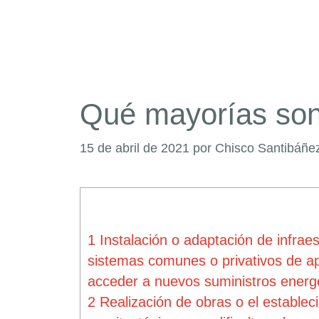
Qué mayorías son
15 de abril de 2021
por
Chisco Santibáñe
1
Instalación o adaptación de infrae
sistemas comunes o privativos de ap
acceder a nuevos suministros energé
2
Realización de obras o el establec