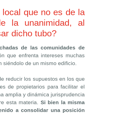
local que no es de la
e la unanimidad, al
ar dicho tubo?
fachadas de las comunidades de
ón que enfrenta intereses muchas
n siéndolo de un mismo edificio.
 de reducir los supuestos en los que
 de propietarios para facilitar el
a amplia y dinámica jurisprudencia
re esta materia.
Si bien la misma
enido a consolidar una posición