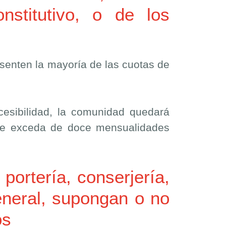
nstitutivo, o de los
resenten la mayoría de las cuotas de
esibilidad, la comunidad quedará
nte exceda de doce mensualidades
portería, conserjería,
eneral, supongan o no
os