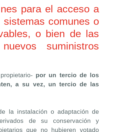
unes para el acceso a
de sistemas comunes o
vables, o bien de las
 nuevos suministros
propietario-
por un tercio de los
ten, a su vez, un tercio de las
e la instalación o adaptación de
derivados de su conservación y
pietarios que no hubieren votado