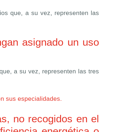
rios que, a su vez, representen las
ngan asignado un uso
 que, a su vez, representen las tres
on sus especialidades.
s, no recogidos en el
ficiencia energética o