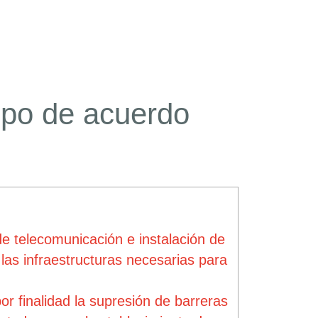
ipo de acuerdo
de telecomunicación e instalación de
as infraestructuras necesarias para
r finalidad la supresión de barreras