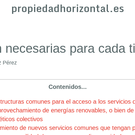
propiedadhorizontal.es
 necesarias para cada t
z Pérez
Contenidos...
structuras comunes para el acceso a los servicios 
rovechamiento de energías renovables, o bien de l
ticos colectivos
imiento de nuevos servicios comunes que tengan po