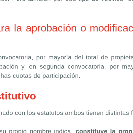
a la aprobación o modifica
nvocatoria, por mayoría del total de propiet
ipación y, en segunda convocatoria, por ma
has cuotas de participación.
titutivo
ado con los estatutos ambos tienen distintas 
su propio nombre indica,
constituye la prop