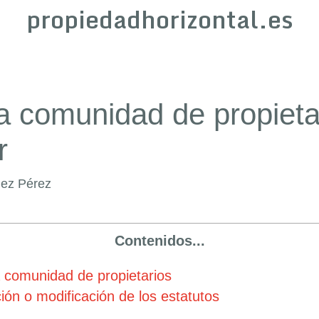
propiedadhorizontal.es
la comunidad de propieta
r
ñez Pérez
Contenidos...
a comunidad de propietarios
ón o modificación de los estatutos