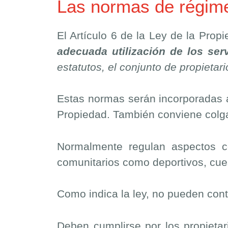
Las normas de régime
El Artículo 6 de la Ley de la Prop
adecuada utilización de los se
estatutos, el conjunto de propietar
Estas normas serán incorporadas al
Propiedad. También conviene colgar
Normalmente regulan aspectos c
comunitarios como deportivos, cuest
Como indica la ley, no pueden contr
Deben cumplirse por los propietar