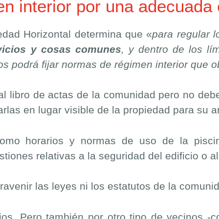
n interior por una adecuada 
iedad Horizontal determina que «
para regular 
rvicios y cosas comunes
, y dentro de los lí
ios podrá fijar normas de régimen interior que o
 libro de actas de la comunidad pero no deben
las en lugar visible de la propiedad para su 
omo horarios y normas de uso de la piscin
iones relativas a la seguridad del edificio o al
avenir las leyes ni los estatutos de la comunid
ios. Pero también por otro tipo de vecinos -co