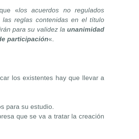
 que «
los acuerdos no regulados
las reglas contenidas en el título
irán para su validez la
unanimidad
de participación
«.
ar los existentes hay que llevar a
s para su estudio.
resa que se va a tratar la creación