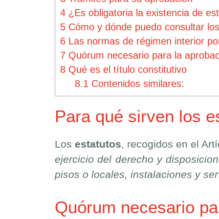
4
¿Es obligatoria la existencia de e
5
Cómo y dónde puedo consultar los
6
Las normas de régimen interior po
7
Quórum necesario para la aprobaci
8
Qué es el título constitutivo
8.1
Contenidos similares:
Para qué sirven los e
Los
estatutos
, recogidos en el Art
ejercicio del derecho y disposicion
pisos o locales, instalaciones y se
Quórum necesario para