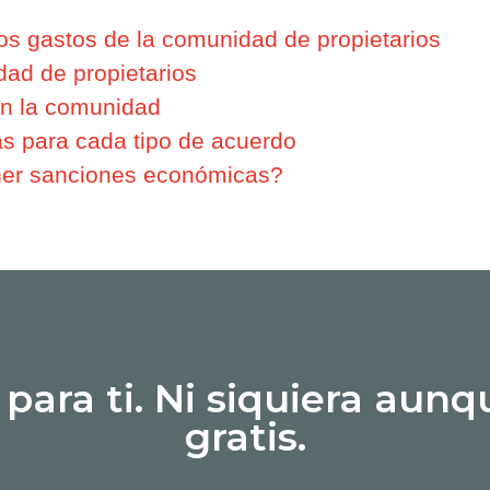
los gastos de la comunidad de propietarios
ad de propietarios
en la comunidad
s para cada tipo de acuerdo
er sanciones económicas?
 para ti. Ni siquiera aunq
gratis.