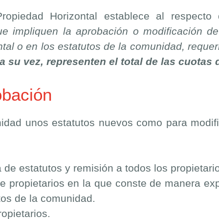
ropiedad Horizontal establece al respecto
e impliquen la aprobación o modificación de 
ntal o en los estatutos de la comunidad, requer
 a su vez, representen el total de las cuotas 
obación
idad unos estatutos nuevos como para modific
e estatutos y remisión a todos los propietario
e propietarios en la que conste de manera exp
tos de la comunidad.
opietarios.