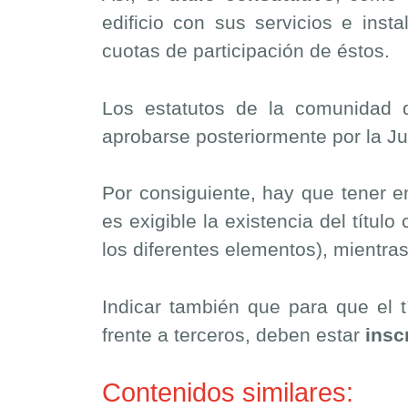
edificio con sus servicios e inst
cuotas de participación de éstos.
Los estatutos de la comunidad de
aprobarse posteriormente por la Ju
Por consiguiente, hay que tener e
es exigible la existencia del títul
los diferentes elementos), mientra
Indicar también que para que el tí
frente a terceros, deben estar
insc
Contenidos similares: