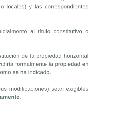
 o locales) y las correspondientes
ialmente al título constitutivo o
itución de la propiedad horizontal
ividiría formalmente la propiedad en
 como se ha indicado.
 sus modificaciones) sean exigibles
riamente
.