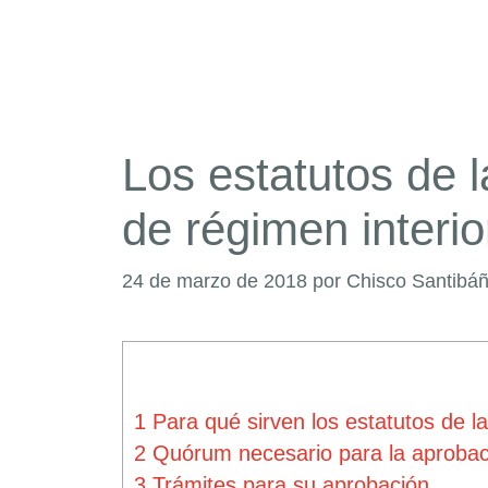
Los estatutos de 
de régimen interio
24 de marzo de 2018
por
Chisco Santibá
1
Para qué sirven los estatutos de l
2
Quórum necesario para la aprobaci
3
Trámites para su aprobación