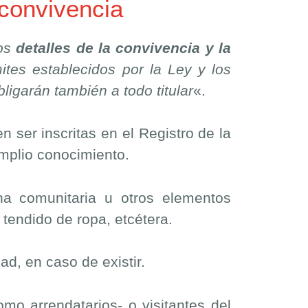
convivencia
los
detalles de la convivencia y la
mites establecidos por la Ley y los
bligarán también a todo titular
«.
 ser inscritas en el Registro de la
amplio conocimiento.
a comunitaria u otros elementos
 tendido de ropa, etcétera.
ad, en caso de existir.
mo arrendatarios- o visitantes del