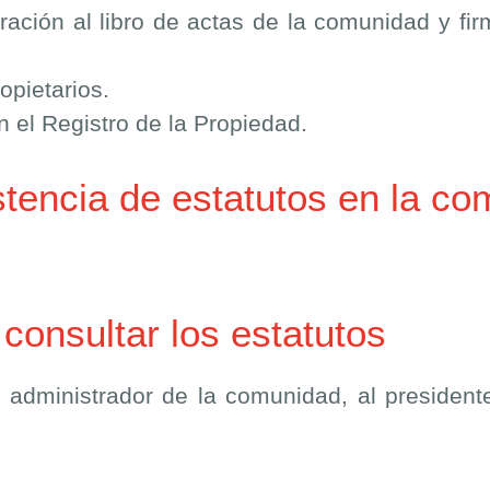
ración al libro de actas de la comunidad y fir
opietarios.
 el Registro de la Propiedad.
istencia de estatutos en la c
onsultar los estatutos
 administrador de la comunidad, al president