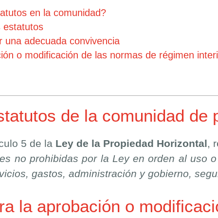
statutos en la comunidad?
 estatutos
r una adecuada convivencia
ón o modificación de las normas de régimen interi
statutos de la comunidad de p
ículo 5 de la
Ley de la Propiedad Horizontal
, 
es no prohibidas por la Ley en orden al uso o 
rvicios, gastos, administración y gobierno, se
 la aprobación o modificació