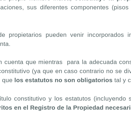
alaciones, sus diferentes componentes (pisos
 propietarios pueden venir incorporados inic
nta.
n cuenta que mientras para la adecuada const
o constitutivo (ya que en caso contrario no se d
s que
los estatutos no son obligatorios
tal y
tulo constitutivo y los estatutos (incluyendo
ritos en el Registro de la Propiedad necesa