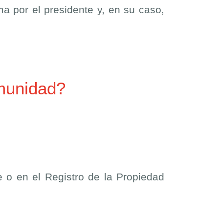
ma por el presidente y, en su caso,
omunidad?
e o en el Registro de la Propiedad