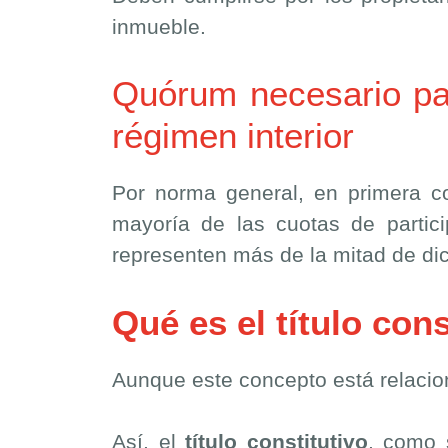
inmueble.
Quórum necesario par
régimen interior
Por norma general, en primera co
mayoría de las cuotas de partic
representen más de la mitad de dic
Qué es el título cons
Aunque este concepto está relacion
Así, el
título constitutivo
, como 