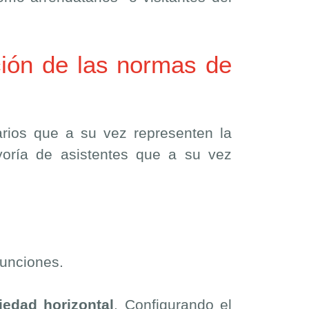
ción de las normas de
arios que a su vez representen la
yoría de asistentes que a su vez
funciones.
iedad horizontal
. Configurando el