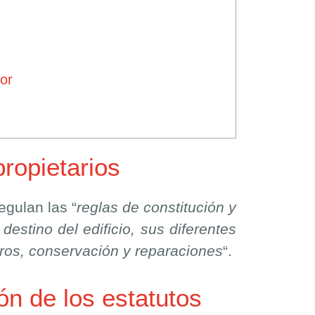
or
ropietarios
regulan las “
reglas de constitución y
destino del edificio, sus diferentes
guros, conservación y reparaciones
“.
n de los estatutos