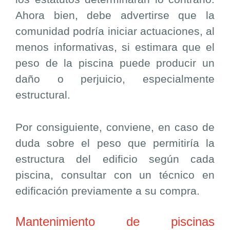
Ahora bien, debe advertirse que la
comunidad podría iniciar actuaciones, al
menos informativas, si estimara que el
peso de la piscina puede producir un
daño o perjuicio, especialmente
estructural.
Por consiguiente, conviene, en caso de
duda sobre el peso que permitiría la
estructura del edificio según cada
piscina, consultar con un técnico en
edificación previamente a su compra.
Mantenimiento de piscinas