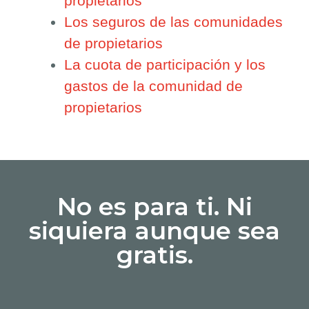
propietarios
Los seguros de las comunidades
de propietarios
La cuota de participación y los
gastos de la comunidad de
propietarios
No es para ti. Ni
siquiera aunque sea
gratis.