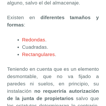
alguno, salvo el del almacenaje.
Existen en
diferentes tamaños y
formas
:
Redondas
.
Cuadradas.
Rectangulares
.
Teniendo en cuenta que es un elemento
desmontable, que no va fijado a
paredes ni suelos, en principio, su
instalación
no requeriría autorización
de la junta de propietarios
salvo que
los estatutos determinaran lo contrario.