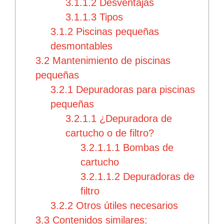
3.1.1.2
Desventajas
3.1.1.3
Tipos
3.1.2
Piscinas pequeñas
desmontables
3.2
Mantenimiento de piscinas
pequeñas
3.2.1
Depuradoras para piscinas
pequeñas
3.2.1.1
¿Depuradora de
cartucho o de filtro?
3.2.1.1.1
Bombas de
cartucho
3.2.1.1.2
Depuradoras de
filtro
3.2.2
Otros útiles necesarios
3.3
Contenidos similares: